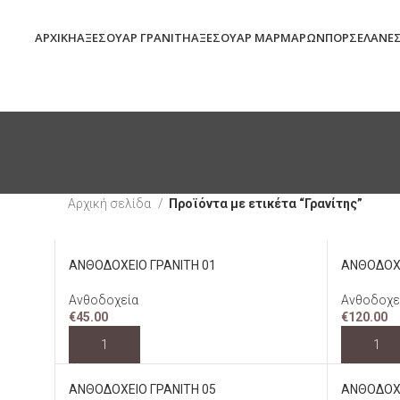
ΑΡΧΙΚΉ
ΑΞΕΣΟΥΆΡ ΓΡΑΝΊΤΗ
ΑΞΕΣΟΥΆΡ ΜΑΡΜΆΡΩΝ
ΠΟΡΣΕΛΆΝΕ
Αρχική σελίδα
Προϊόντα με ετικέτα “Γρανίτης”
ΑΝΘΟΔΟΧΕΙΟ ΓΡΑΝΙΤΗ 01
ΑΝΘΟΔΟΧΕ
Ανθοδοχεία
Ανθοδοχε
€
45.00
€
120.00
ΠΡΟΣΘΉΚΗ ΣΤΟ ΚΑΛΆΘΙ
ΠΡΟΣΘΉ
ΑΝΘΟΔΟΧΕΙΟ ΓΡΑΝΙΤΗ 05
ΑΝΘΟΔΟΧΕ