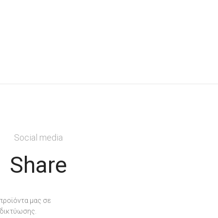
Social media
Share
 προϊόντα μας σε
 δικτύωσης.