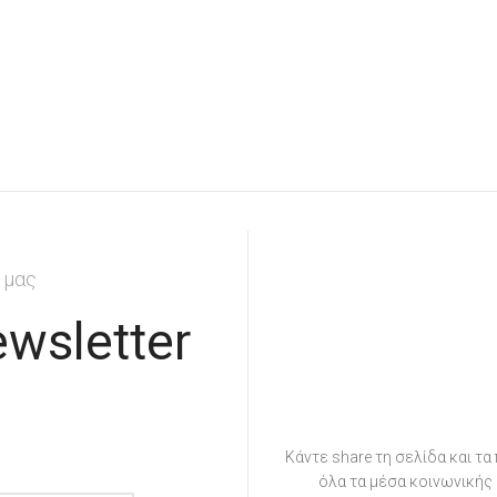
 μας
wsletter
Κάντε share τη σελίδα και τα
όλα τα μέσα κοινωνικής