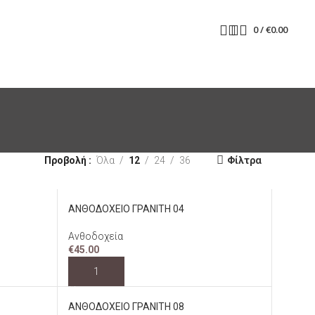
0
/
€
0.00
Προβολή
Όλα
12
24
36
Φίλτρα
ΑΝΘΟΔΟΧΕΙΟ ΓΡΑΝΙΤΗ 04
Ανθοδοχεία
€
45.00
ΠΡΟΣΘΉΚΗ ΣΤΟ ΚΑΛΆΘΙ
ΑΝΘΟΔΟΧΕΙΟ ΓΡΑΝΙΤΗ 08