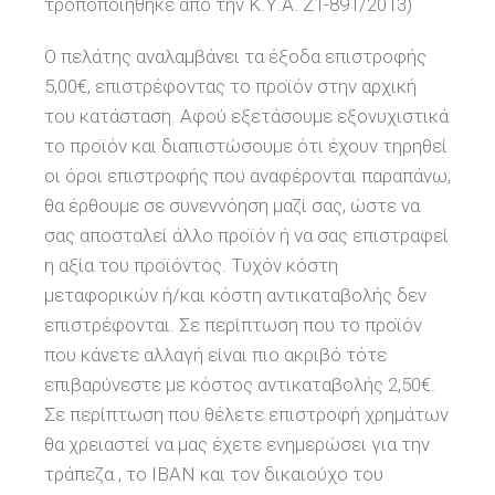
τροποποιήθηκε από την Κ.Υ.Α. Ζ1-891/2013)
Ο πελάτης αναλαμβάνει τα έξοδα επιστροφής
5,00€, επιστρέφοντας το προϊόν στην αρχική
του κατάσταση. Αφού εξετάσουμε εξονυχιστικά
το προϊόν και διαπιστώσουμε ότι έχουν τηρηθεί
οι όροι επιστροφής που αναφέρονται παραπάνω,
θα έρθουμε σε συνεννόηση μαζί σας, ώστε να
σας αποσταλεί άλλο προϊόν ή να σας επιστραφεί
η αξία του προϊόντος. Τυχόν κόστη
μεταφορικών ή/και κόστη αντικαταβολής δεν
επιστρέφονται. Σε περίπτωση που το προϊόν
που κάνετε αλλαγή είναι πιο ακριβό τότε
επιβαρύνεστε με κόστος αντικαταβολής 2,50€.
Σε περίπτωση που θέλετε επιστροφή χρημάτων
θα χρειαστεί να μας έχετε ενημερώσει για την
τράπεζα , το ΙΒΑΝ και τον δικαιούχο του