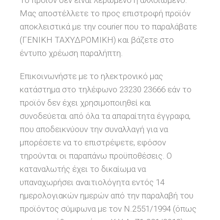
Το προϊόν δεν είναι λερωμένο ή αλλοιωμένο.
Μας αποστέλλετε το προς επιστροφή προϊόν
αποκλειστικά με την courier που το παραλάβατε
(ΓΕΝΙΚΗ ΤΑΧΥΔΡΟΜΙΚΗ) και βάζετε στο
έντυπο χρέωση παραλήπτη.
Επικοινωνήστε με το ηλεκτρονικό μας
κατάστημα στο τηλέφωνο 23230 23666 εάν το
προϊόν δεν έχει χρησιμοποιηθεί και
συνοδεύεται από όλα τα απαραίτητα έγγραφα,
που αποδεικνύουν την συναλλαγή για να
μπορέσετε να το επιστρέψετε, εφόσον
τηρούνται οι παραπάνω προϋποθέσεις. O
καταναλωτής έχει το δικαίωμα να
υπαναχωρήσει αναιτιολόγητα εντός 14
ημερολογιακών ημερών από την παραλαβή του
προϊόντος σύμφωνα με τον Ν.2551/1994 (όπως