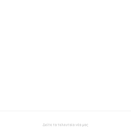
Δείτε τα τελευταία νέα μας