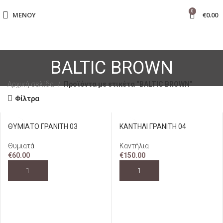
0
ΜΕΝΟΎ
€
0.00
BALTIC BROWN
Αρχική σελίδα
Προϊόντα με ετικέτα “BALTIC BROWN”
Φίλτρα
ΘΥΜΙΑΤΟ ΓΡΑΝΙΤΗ 03
ΚΑΝΤΗΛΙ ΓΡΑΝΙΤΗ 04
Θυμιατά
Καντήλια
€
60.00
€
150.00