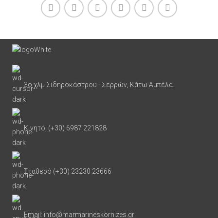
3ο χλμ Σιδηροκάστρου - Σερρών, Κάτω Αμπέλα.
Κινητό: (+30) 6987 221828
Σταθερό (+30) 23230 23666
Email: info@marmarineskornizes.gr