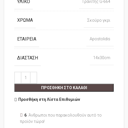
ΥΛΙΚΌ
Γρανίτης G-664
ΧΡΏΜΑ
Σκούρο γκρι
ΕΤΑΙΡΕΊΑ
Apostolidis
ΔΙΆΣΤΑΣΗ
14x30cm
ΠΡΟΣΘΉΚΗ ΣΤΟ ΚΑΛΆΘΙ
Προσθήκη στη Λίστα Επιθυμιών
6
Άνθρωποι που παρακολουθούν αυτό το
προϊόν τώρα!