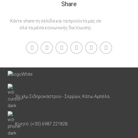
Share
Κάντε share τη σελίδα και τα προϊόντα μας σε
όλα τα μέσα κοινωνικής δικτύωσης.
3ο χλμ Σιδηροκάστρου - Σερρών, Κάτω Αμπέλα.
Κινητό: (+30) 6987 221828