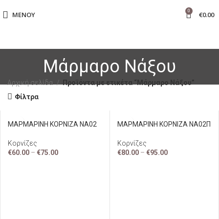
0
ΜΕΝΟΎ
€
0.00
Μάρμαρο Νάξου
Αρχική σελίδα
Προϊόντα με ετικέτα “Μάρμαρο Νάξου”
Φίλτρα
ΜΑΡΜΑΡΙΝΗ ΚΟΡΝΙΖΑ ΝΑ02
ΜΑΡΜΑΡΙΝΗ ΚΟΡΝΙΖΑ ΝΑ02Π
Κορνίζες
Κορνίζες
€
60.00
–
€
75.00
€
80.00
–
€
95.00