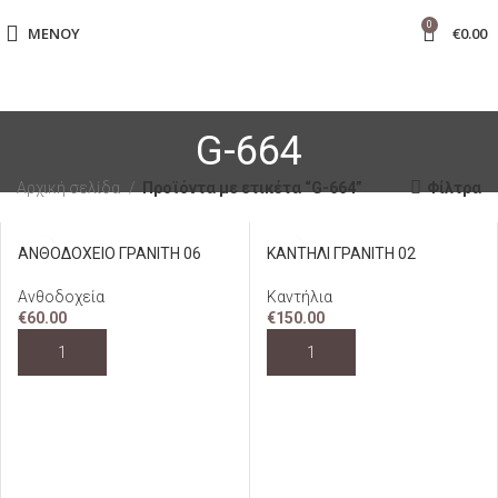
0
ΜΕΝΟΎ
€
0.00
G-664
Αρχική σελίδα
Προϊόντα με ετικέτα “G-664”
Φίλτρα
ΑΝΘΟΔΟΧΕΙΟ ΓΡΑΝΙΤΗ 06
ΚΑΝΤΗΛΙ ΓΡΑΝΙΤΗ 02
Ανθοδοχεία
Καντήλια
€
60.00
€
150.00