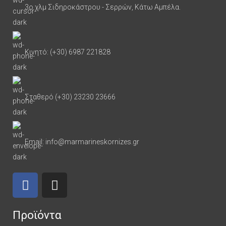
3ο χλμ Σιδηροκάστρου - Σερρών, Κάτω Αμπέλα.
Κινητό: (+30) 6987 221828
Σταθερό (+30) 23230 23666
Email: info@marmarineskornizes.gr
Προϊόντα