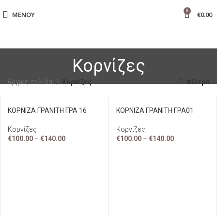
0
ΜΕΝΟΎ
€
0.00
Κορνίζες
Αρχική σελίδα
Κορνίζες
Φίλτρα
ΚΟΡΝΙΖΑ ΓΡΑΝΙΤΗ ΓΡΑ 16
ΚΟΡΝΙΖΑ ΓΡΑΝΙΤΗ ΓΡΑ01
Κορνίζες
Κορνίζες
€
100.00
–
€
140.00
€
100.00
–
€
140.00