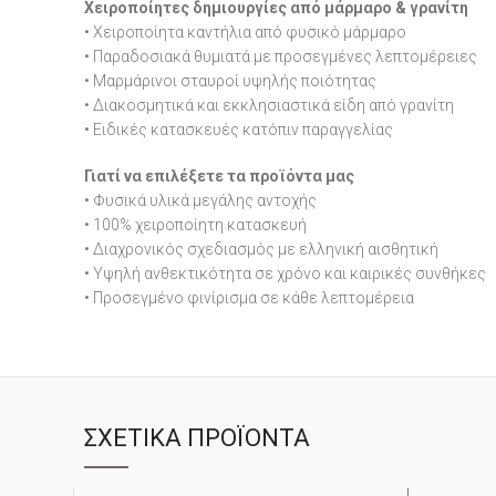
Χειροποίητες δημιουργίες από μάρμαρο & γρανίτη
• Χειροποίητα καντήλια από φυσικό μάρμαρο
• Παραδοσιακά θυμιατά με προσεγμένες λεπτομέρειες
• Μαρμάρινοι σταυροί υψηλής ποιότητας
• Διακοσμητικά και εκκλησιαστικά είδη από γρανίτη
• Ειδικές κατασκευές κατόπιν παραγγελίας
Γιατί να επιλέξετε τα προϊόντα μας
• Φυσικά υλικά μεγάλης αντοχής
• 100% χειροποίητη κατασκευή
• Διαχρονικός σχεδιασμός με ελληνική αισθητική
• Υψηλή ανθεκτικότητα σε χρόνο και καιρικές συνθήκες
• Προσεγμένο φινίρισμα σε κάθε λεπτομέρεια
ΣΧΕΤΙΚΆ ΠΡΟΪΌΝΤΑ