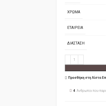
ΧΡΏΜΑ
ΕΤΑΙΡΕΊΑ
ΔΙΆΣΤΑΣΗ
Προσθήκη στη Λίστα Ε
4
Άνθρωποι που παρ