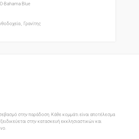
Ο-Bahama Blue
νθοδοχεία
,
Γρανίτης
 σεβασμό στην παράδοση. Κάθε κομμάτι είναι αποτέλεσμα
 εξειδικεύεται στην κατασκευή εκκλησιαστικών και
νο.