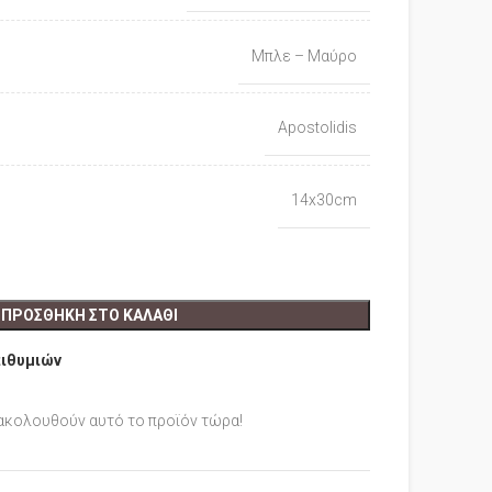
Μπλε – Μαύρο
Apostolidis
14x30cm
ΠΡΟΣΘΉΚΗ ΣΤΟ ΚΑΛΆΘΙ
πιθυμιών
ακολουθούν αυτό το προϊόν τώρα!