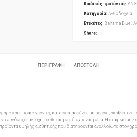
Κωδικός προϊόντος:
ΑΝΘ
Κατηγορία:
Ανθοδοχεία
Ετικέτες:
Bahama Blue
,
Α
Share:
ΠΕΡΙΓΡΑΦΉ
ΑΠΟΣΤΟΛΉ
μαρο και φυσικό γρανίτη, κατασκευασμένες με μεράκι, ακρίβεια και
α συνδυάζει αντοχή, αισθητική και διαχρονική αξία. Η εταιρεία μας
προϊόντα υψηλής αισθητικής που διατηρούνται αναλλοίωτα στον χρό