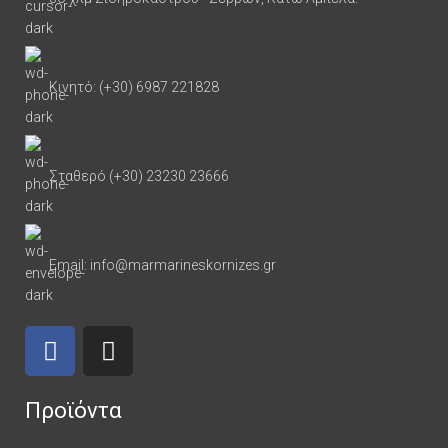
Κινητό: (+30) 6987 221828
Σταθερό (+30) 23230 23666
Email: info@marmarineskornizes.gr
Προϊόντα