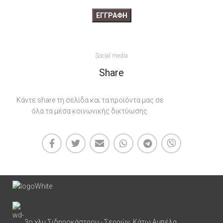
Social media
Share
Κάντε share τη σελίδα και τα προϊόντα μας σε
όλα τα μέσα κοινωνικής δικτύωσης.
3ο χλμ Σιδηροκάστρου - Σερρών, Κάτω Αμπέλα.