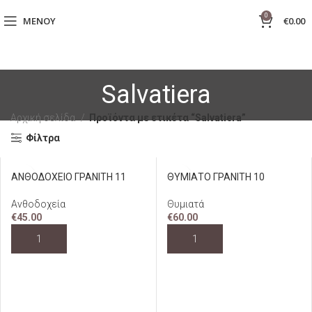
0
ΜΕΝΟΎ
€
0.00
Salvatiera
Αρχική σελίδα
Προϊόντα με ετικέτα “Salvatiera”
Φίλτρα
ΑΝΘΟΔΟΧΕΙΟ ΓΡΑΝΙΤΗ 11
ΘΥΜΙΑΤΟ ΓΡΑΝΙΤΗ 10
Ανθοδοχεία
Θυμιατά
€
45.00
€
60.00