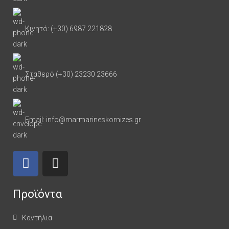
Κινητό: (+30) 6987 221828
Σταθερό (+30) 23230 23666
Email: info@marmarineskornizes.gr
Προϊόντα
Καντήλια