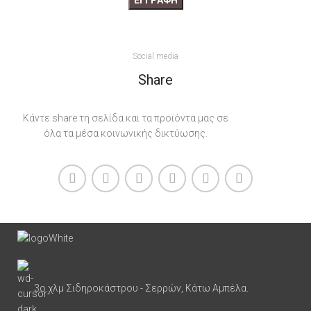
Social media
Share
Κάντε share τη σελίδα και τα προϊόντα μας σε
όλα τα μέσα κοινωνικής δικτύωσης.
3ο χλμ Σιδηροκάστρου - Σερρών, Κάτω Αμπέλα.