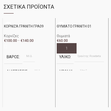
ΣΧΕΤΙΚΆ ΠΡΟΪΌΝΤΑ
ΚΟΡΝΙΖΑ ΓΡΑΝΙΤΗ ΓΡΑ09
ΘΥΜΙΑΤΟ ΓΡΑΝΙΤΗ 01
Κορνίζες
Θυμιατά
€
100.00
–
€
140.00
€
60.00
Μ/Δ
Γρανίτης Rosebeta
ΒΆΡΟΣ
ΥΛΙΚΌ
Μ/Δ
Μπεζ
ΔΙΑΣΤΆΣΕΙΣ
ΧΡΏΜΑ
Apostolidis
ΥΛΙΚΌ
ΕΤΑΙΡΕΊΑ
Γρανίτης Baltic Brown