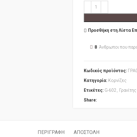
Προσθήκη στη Λίστα Ε
8
Άνθρωποι που παρ
Κωδικός προϊόντος:
ΓΡΑ
Κατηγορία:
Κορνίζες
Ετικέτες:
G-602
,
Γρανίτης
Share:
ΠΕΡΙΓΡΑΦΉ
ΑΠΟΣΤΟΛΉ