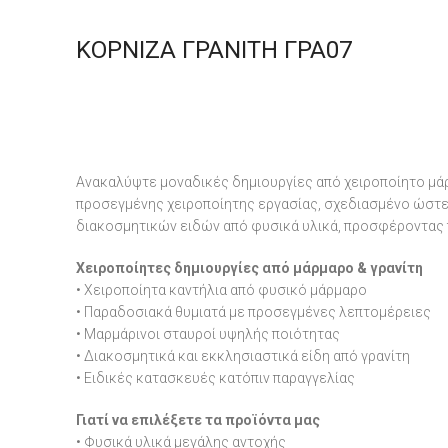
ΚΟΡΝΙΖΑ ΓΡΑΝΙΤΗ ΓΡΑ07
Ανακαλύψτε μοναδικές δημιουργίες από χειροποίητο μάρ
προσεγμένης χειροποίητης εργασίας, σχεδιασμένο ώστε ν
διακοσμητικών ειδών από φυσικά υλικά, προσφέροντας 
Χειροποίητες δημιουργίες από μάρμαρο & γρανίτη
• Χειροποίητα καντήλια από φυσικό μάρμαρο
• Παραδοσιακά θυμιατά με προσεγμένες λεπτομέρειες
• Μαρμάρινοι σταυροί υψηλής ποιότητας
• Διακοσμητικά και εκκλησιαστικά είδη από γρανίτη
• Ειδικές κατασκευές κατόπιν παραγγελίας
Γιατί να επιλέξετε τα προϊόντα μας
• Φυσικά υλικά μεγάλης αντοχής