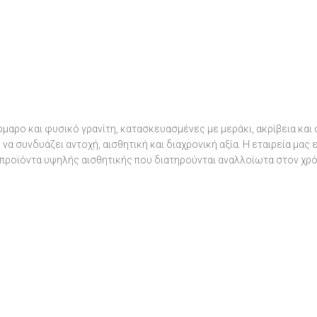
μαρο και φυσικό γρανίτη, κατασκευασμένες με μεράκι, ακρίβεια και
α συνδυάζει αντοχή, αισθητική και διαχρονική αξία. Η εταιρεία μας
προϊόντα υψηλής αισθητικής που διατηρούνται αναλλοίωτα στον χρό