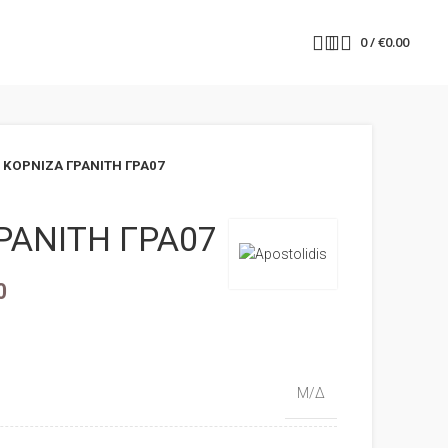
0
/
€
0.00
ΚΟΡΝΙΖΑ ΓΡΑΝΙΤΗ ΓΡΑ07
ΡΑΝΙΤΗ ΓΡΑ07
0
Μ/Δ