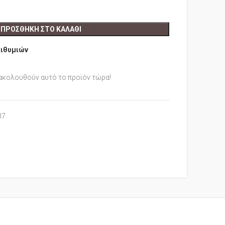
ΠΡΟΣΘΉΚΗ ΣΤΟ ΚΑΛΆΘΙ
πιθυμιών
ακολουθούν αυτό το προϊόν τώρα!
07