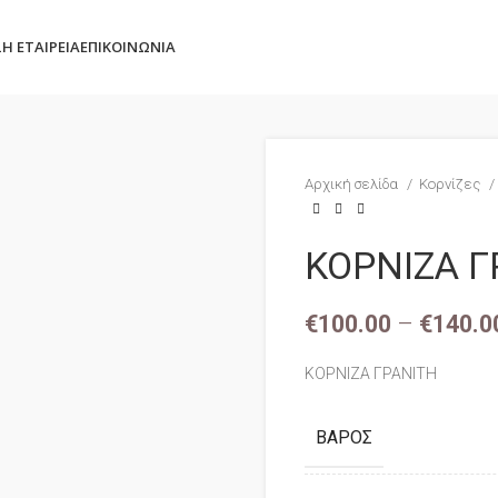
Σ
Η ΕΤΑΙΡΕΊΑ
ΕΠΙΚΟΙΝΩΝΊΑ
Αρχική σελίδα
Κορνίζες
ΚΟΡΝΙΖΑ Γ
€
100.00
–
€
140.0
ΚΟΡΝΙΖΑ ΓΡΑΝΙΤΗ
ΒΆΡΟΣ