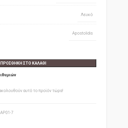
Λευκό
Apostolidis
ΠΡΟΣΘΉΚΗ ΣΤΟ ΚΑΛΆΘΙ
πιθυμιών
ακολουθούν αυτό το προϊόν τώρα!
ΑΡ01-7