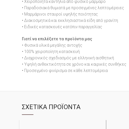
• Χειροποίητα καντήλια από φυσικό μάρμαρο
• Παραδοσιακά θυμιατά με προσεγμένες λεπτομέρειες
• Μαρμάρινοι σταυροί υψηλής ποιότητας
• Διακοσμητικά και εκκλησιαστικά είδη από γρανίτη
• Ειδικές κατασκευές κατόπιν παραγγελίας
Γιατί να επιλέξετε τα προϊόντα μας
• Φυσικά υλικά μεγάλης αντοχής
• 100% χειροποίητη κατασκευή
• Διαχρονικός σχεδιασμός με ελληνική αισθητική
• Υψηλή ανθεκτικότητα σε χρόνο και καιρικές συνθήκες
• Προσεγμένο φινίρισμα σε κάθε λεπτομέρεια
ΣΧΕΤΙΚΆ ΠΡΟΪΌΝΤΑ