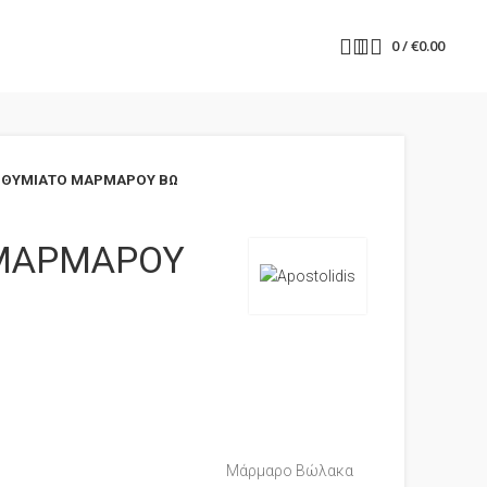
0
/
€
0.00
ΘΥΜΙΑΤΟ ΜΑΡΜΑΡΟΥ ΒΩ
ΜΑΡΜΑΡΟΥ
Μάρμαρο Βώλακα