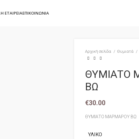
Σ
Η ΕΤΑΙΡΕΊΑ
ΕΠΙΚΟΙΝΩΝΊΑ
Αρχική σελίδα
Θυμιατά
ΘΥΜΙΑΤΟ 
ΒΩ
€
30.00
ΘΥΜΙΑΤΟ ΜΑΡΜΑΡΟΥ ΒΩ
ΥΛΙΚΌ