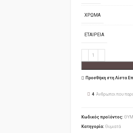
ΧΡΏΜΑ
ΕΤΑΙΡΕΊΑ
Προσθήκη στη Λίστα Ε
4
Άνθρωποι που παρ
Κωδικός προϊόντος:
ΘΥΜ
Κατηγορία:
Θυμιατά