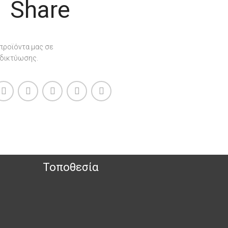
Share
 προϊόντα μας σε
 δικτύωσης.
Τοποθεσία