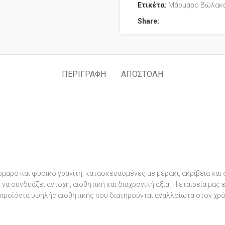
Ετικέτα:
Μάρμαρο Βώλακ
Share:
ΠΕΡΙΓΡΑΦΉ
ΑΠΟΣΤΟΛΉ
μαρο και φυσικό γρανίτη, κατασκευασμένες με μεράκι, ακρίβεια και
α συνδυάζει αντοχή, αισθητική και διαχρονική αξία. Η εταιρεία μας
προϊόντα υψηλής αισθητικής που διατηρούνται αναλλοίωτα στον χρό