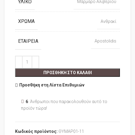
ΥΛΙΚΌ
Μάρμαρο Αλιβερίου
ΧΡΏΜΑ
Ανθρακί
ΕΤΑΙΡΕΊΑ
Apostolidis
ΠΡΟΣΘΉΚΗ ΣΤΟ ΚΑΛΆΘΙ
Προσθήκη στη Λίστα Επιθυμιών
6
Άνθρωποι που παρακολουθούν αυτό το
προϊόν τώρα!
Κωδικός προϊόντος:
ΘΥΜΑΡ01-11