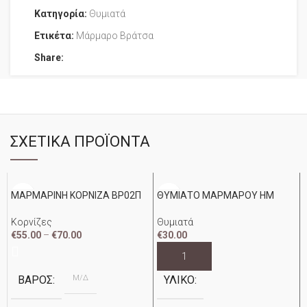
Κατηγορία:
Θυμιατά
Ετικέτα:
Μάρμαρο Βράτσα
Share:
ΣΧΕΤΙΚΆ ΠΡΟΪΌΝΤΑ
ΜΑΡΜΑΡΙΝΗ ΚΟΡΝΙΖΑ ΒΡ02Π
ΘΥΜΙΑΤΟ ΜΑΡΜΑΡΟΥ ΗΜ
Κορνίζες
Θυμιατά
€
55.00
–
€
70.00
€
30.00
Μ/Δ
ΒΆΡΟΣ
ΥΛΙΚΌ