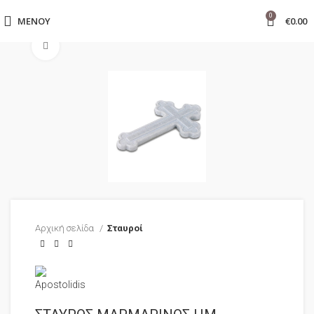
0
ΜΕΝΟΎ
€
0.00
Click to enlarge
Αρχική σελίδα
Σταυροί