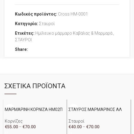
Κωδικός προϊόντος:
Cross HM-0001
Κατηγορία:
Σταυροί
Ετικέτες:
Ημίλευκο μάρμαρο Καβάλας & Μαρμαρά
,
ΣΤΑΥΡΟΙ
Share:
ΣΧΕΤΙΚΆ ΠΡΟΪΌΝΤΑ
ΜΑΡΜΑΡΙΝΗ ΚΟΡΝΙΖΑ ΗΜ02Π
ΣΤΑΥΡΟΣ ΜΑΡΜΑΡΙΝΟΣ ΑΛ
Κορνίζες
Σταυροί
€
55.00
–
€
70.00
€
40.00
–
€
70.00