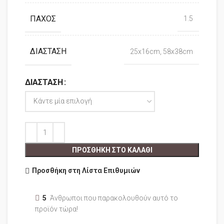
ΠΆΧΟΣ
1.5
ΔΙΆΣΤΑΣΗ
25x16cm, 58x38cm
ΔΙΆΣΤΑΣΗ
ΠΡΟΣΘΉΚΗ ΣΤΟ ΚΑΛΆΘΙ
Προσθήκη στη Λίστα Επιθυμιών
5
Άνθρωποι που παρακολουθούν αυτό το
προϊόν τώρα!