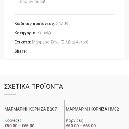
προϊόν τώρα!
Κωδικός προϊόντος:
ΣΑΑ09
Κατηγορία:
Κορνίζες
Ετικέτα:
Μάρμαρο Σάνυ (Σίλβια) Αντικέ
Share:
ΣΧΕΤΙΚΆ ΠΡΟΪΌΝΤΑ
ΜΑΡΜΑΡΙΝΗ ΚΟΡΝΙΖΑ ΒΩ07
ΜΑΡΜΑΡΙΝΗ ΚΟΡΝΙΖΑ ΗΜ02
Κορνίζες
Κορνίζες
€
50.00
–
€
65.00
€
50.00
–
€
65.00