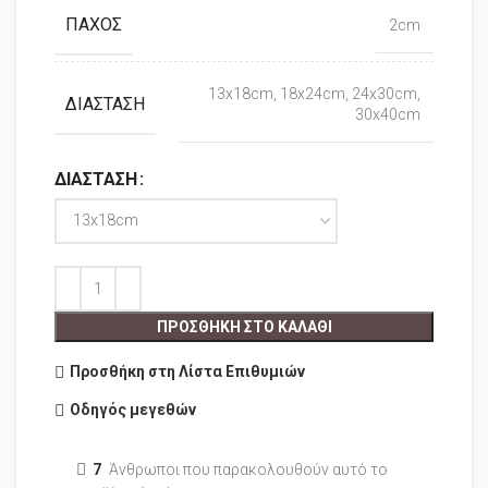
ΠΆΧΟΣ
2cm
13x18cm, 18x24cm, 24x30cm,
ΔΙΆΣΤΑΣΗ
30x40cm
ΔΙΆΣΤΑΣΗ
ΠΡΟΣΘΉΚΗ ΣΤΟ ΚΑΛΆΘΙ
Προσθήκη στη Λίστα Επιθυμιών
Οδηγός μεγεθών
7
Άνθρωποι που παρακολουθούν αυτό το