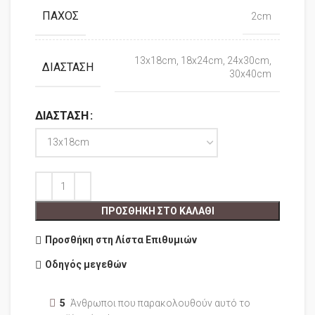
ΠΆΧΟΣ
2cm
13x18cm, 18x24cm, 24x30cm,
ΔΙΆΣΤΑΣΗ
30x40cm
ΔΙΆΣΤΑΣΗ
ΠΡΟΣΘΉΚΗ ΣΤΟ ΚΑΛΆΘΙ
Προσθήκη στη Λίστα Επιθυμιών
Οδηγός μεγεθών
5
Άνθρωποι που παρακολουθούν αυτό το