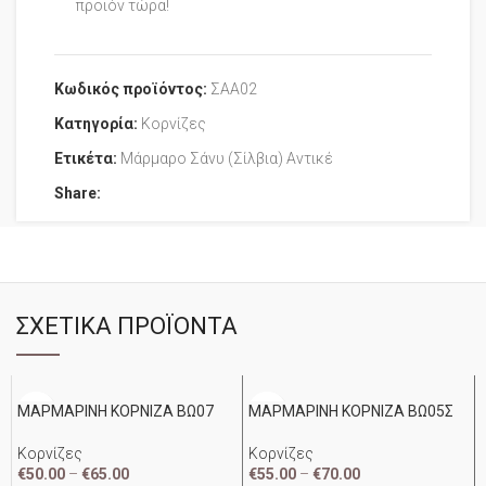
προϊόν τώρα!
Κωδικός προϊόντος:
ΣΑΑ02
Κατηγορία:
Κορνίζες
Ετικέτα:
Μάρμαρο Σάνυ (Σίλβια) Αντικέ
Share:
ΣΧΕΤΙΚΆ ΠΡΟΪΌΝΤΑ
ΜΑΡΜΑΡΙΝΗ ΚΟΡΝΙΖΑ ΒΩ07
ΜΑΡΜΑΡΙΝΗ ΚΟΡΝΙΖΑ ΒΩ05Σ
Κορνίζες
Κορνίζες
€
50.00
–
€
65.00
€
55.00
–
€
70.00