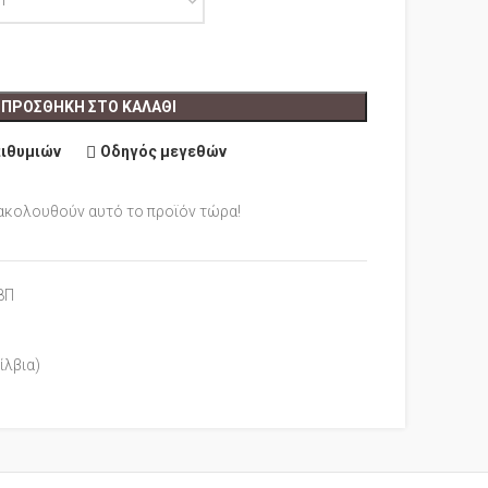
ΠΡΟΣΘΉΚΗ ΣΤΟ ΚΑΛΆΘΙ
πιθυμιών
Οδηγός μεγεθών
ακολουθούν αυτό το προϊόν τώρα!
8Π
ίλβια)