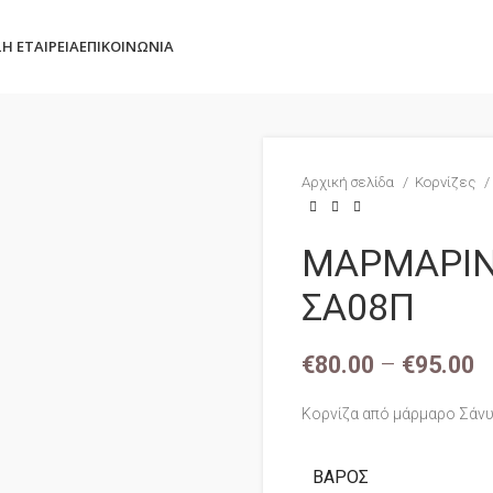
Σ
Η ΕΤΑΙΡΕΊΑ
ΕΠΙΚΟΙΝΩΝΊΑ
Αρχική σελίδα
Κορνίζες
ΜΑΡΜΑΡΙΝ
ΣΑ08Π
€
80.00
–
€
95.00
Κορνίζα από μάρμαρο Σάνυ 
ΒΆΡΟΣ