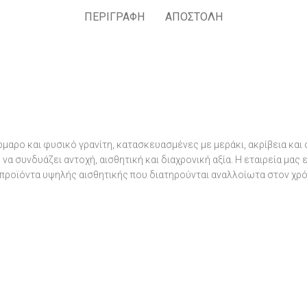
ΠΕΡΙΓΡΑΦΉ
ΑΠΟΣΤΟΛΉ
μαρο και φυσικό γρανίτη, κατασκευασμένες με μεράκι, ακρίβεια και
α συνδυάζει αντοχή, αισθητική και διαχρονική αξία. Η εταιρεία μας
προϊόντα υψηλής αισθητικής που διατηρούνται αναλλοίωτα στον χρό