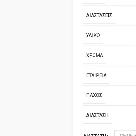
ΔΙΑΣΤΆΣΕΙΣ
ΥΛΙΚΌ
ΧΡΏΜΑ
ΕΤΑΙΡΕΊΑ
ΠΆΧΟΣ
ΔΙΆΣΤΑΣΗ