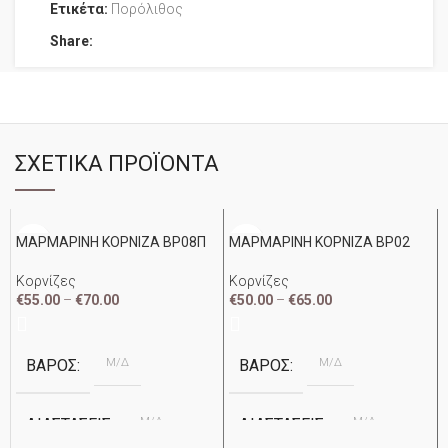
Ετικέτα:
Πορόλιθος
Share:
ΣΧΕΤΙΚΆ ΠΡΟΪΌΝΤΑ
ΜΑΡΜΑΡΙΝΗ ΚΟΡΝΙΖΑ ΒΡ08Π
ΜΑΡΜΑΡΙΝΗ ΚΟΡΝΙΖΑ ΒΡ02
Κορνίζες
Κορνίζες
€
55.00
–
€
70.00
€
50.00
–
€
65.00
Μ/Δ
Μ/Δ
ΒΆΡΟΣ
ΒΆΡΟΣ
Μ/Δ
Μ/Δ
ΔΙΑΣΤΆΣΕΙΣ
ΔΙΑΣΤΆΣΕΙΣ