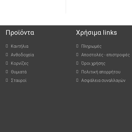
Προϊόντα
Χρήσιμα links
Καντήλια
Πληρωμές
Ανθοδοχεία
Αποστολές - επιστροφές
Κορνίζες
Όροι χρήσης
Θυμιατά
Πολιτική απορρήτου
Σταυροί
Ασφάλεια συναλλαγών