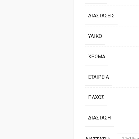
ΔΙΑΣΤΆΣΕΙΣ
ΥΛΙΚΌ
ΧΡΏΜΑ
ΕΤΑΙΡΕΊΑ
ΠΆΧΟΣ
ΔΙΆΣΤΑΣΗ