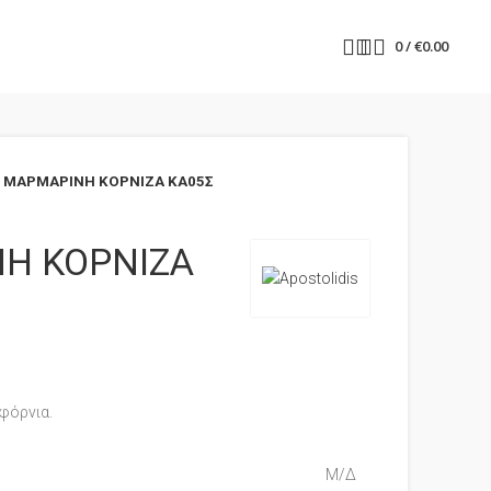
0
/
€
0.00
ΜΑΡΜΑΡΙΝΗ ΚΟΡΝΙΖΑ ΚΑ05Σ
Η ΚΟΡΝΙΖΑ
φόρνια.
Μ/Δ