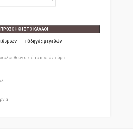
ΠΡΟΣΘΉΚΗ ΣΤΟ ΚΑΛΆΘΙ
πιθυμιών
Οδηγός μεγεθών
ακολουθούν αυτό το προϊόν τώρα!
5Σ
ρνια