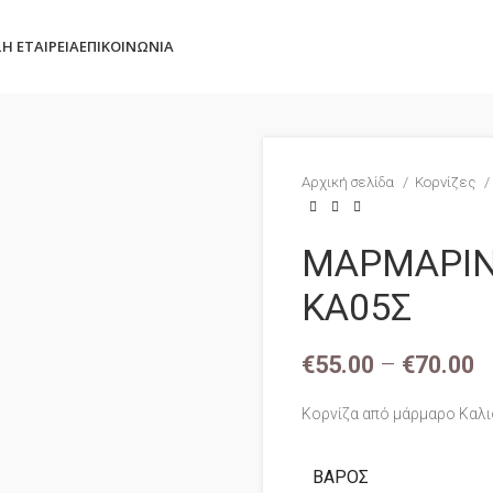
Σ
Η ΕΤΑΙΡΕΊΑ
ΕΠΙΚΟΙΝΩΝΊΑ
Αρχική σελίδα
Κορνίζες
ΜΑΡΜΑΡΙΝ
ΚΑ05Σ
€
55.00
–
€
70.00
Κορνίζα από μάρμαρο Καλι
ΒΆΡΟΣ