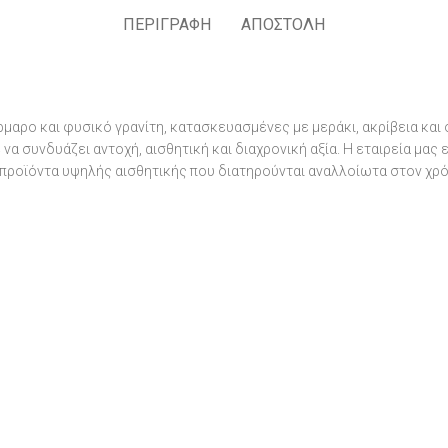
ΠΕΡΙΓΡΑΦΉ
ΑΠΟΣΤΟΛΉ
μαρο και φυσικό γρανίτη, κατασκευασμένες με μεράκι, ακρίβεια και
α συνδυάζει αντοχή, αισθητική και διαχρονική αξία. Η εταιρεία μας
προϊόντα υψηλής αισθητικής που διατηρούνται αναλλοίωτα στον χρό