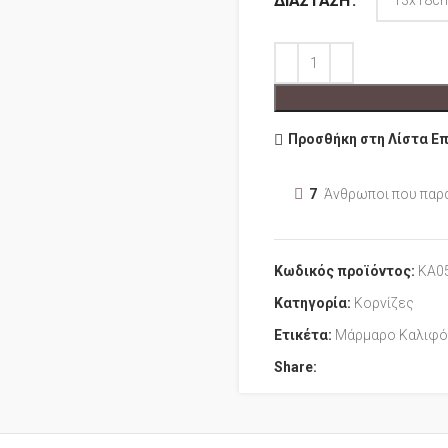
ΔΙΆΣΤΑΣΗ
Προσθήκη στη Λίστα Ε
7
Άνθρωποι που παρ
Κωδικός προϊόντος:
ΚΑ0
Κατηγορία:
Κορνίζες
Ετικέτα:
Μάρμαρο Καλιφό
Share: