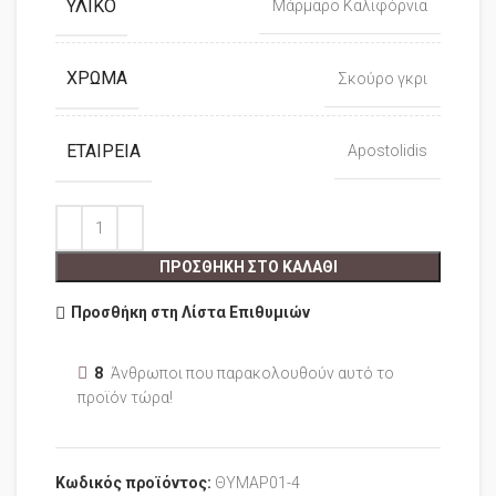
ΥΛΙΚΌ
Μάρμαρο Καλιφόρνια
ΧΡΏΜΑ
Σκούρο γκρι
ΕΤΑΙΡΕΊΑ
Apostolidis
ΠΡΟΣΘΉΚΗ ΣΤΟ ΚΑΛΆΘΙ
Προσθήκη στη Λίστα Επιθυμιών
8
Άνθρωποι που παρακολουθούν αυτό το
προϊόν τώρα!
Κωδικός προϊόντος:
ΘΥΜΑΡ01-4