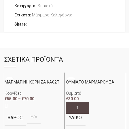
Κατηγορία:
Θυμιατά
Ετικέτα:
Μάρμαρο Καλιφόρνια
Share:
ΣΧΕΤΙΚΆ ΠΡΟΪΌΝΤΑ
ΜΑΡΜΑΡΙΝΗ ΚΟΡΝΙΖΑ ΚΑ02Π
ΘΥΜΙΑΤΟ ΜΑΡΜΑΡΟΥ ΣΑ
Κορνίζες
Θυμιατά
€
55.00
–
€
70.00
€
30.00
Μ/Δ
ΒΆΡΟΣ
ΥΛΙΚΌ