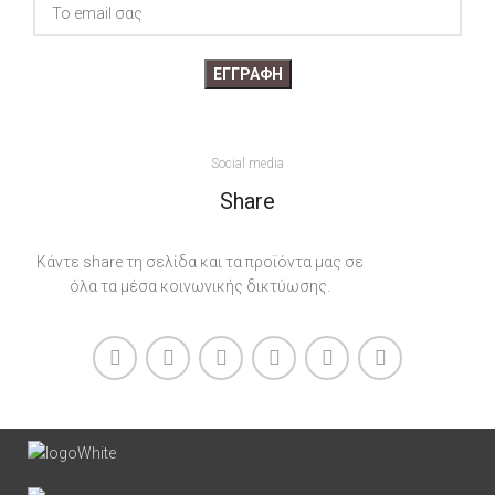
Social media
Share
Κάντε share τη σελίδα και τα προϊόντα μας σε
όλα τα μέσα κοινωνικής δικτύωσης.