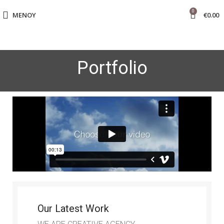
0
ΜΕΝΟΎ
€
0.00
Portfolio
Our Latest Work