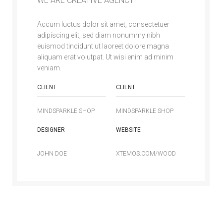
WE ARE CREATIVE AGENCY
Accum luctus dolor sit amet, consectetuer
adipiscing elit, sed diam nonummy nibh
euismod tincidunt ut laoreet dolore magna
aliquam erat volutpat. Ut wisi enim ad minim
veniam.
CLIENT
CLIENT
MINDSPARKLE SHOP
MINDSPARKLE SHOP
DESIGNER
WEBSITE
JOHN DOE
XTEMOS.COM/WOOD