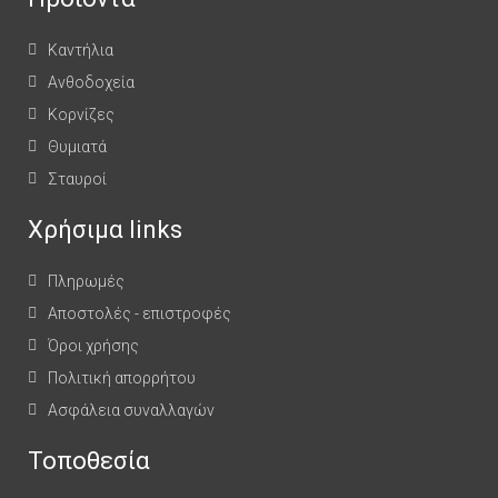
Καντήλια
Ανθοδοχεία
Κορνίζες
Θυμιατά
Σταυροί
Χρήσιμα links
Πληρωμές
Αποστολές - επιστροφές
Όροι χρήσης
Πολιτική απορρήτου
Ασφάλεια συναλλαγών
Τοποθεσία