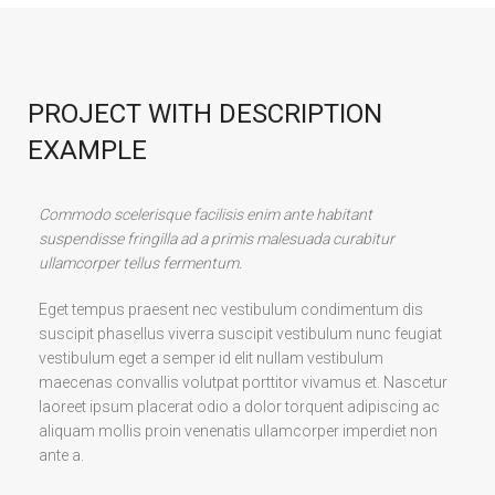
PROJECT WITH DESCRIPTION
EXAMPLE
Commodo scelerisque facilisis enim ante habitant
suspendisse fringilla ad a primis malesuada curabitur
ullamcorper tellus fermentum.
Eget tempus praesent nec vestibulum condimentum dis
suscipit phasellus viverra suscipit vestibulum nunc feugiat
vestibulum eget a semper id elit nullam vestibulum
maecenas convallis volutpat porttitor vivamus et. Nascetur
laoreet ipsum placerat odio a dolor torquent adipiscing ac
aliquam mollis proin venenatis ullamcorper imperdiet non
ante a.