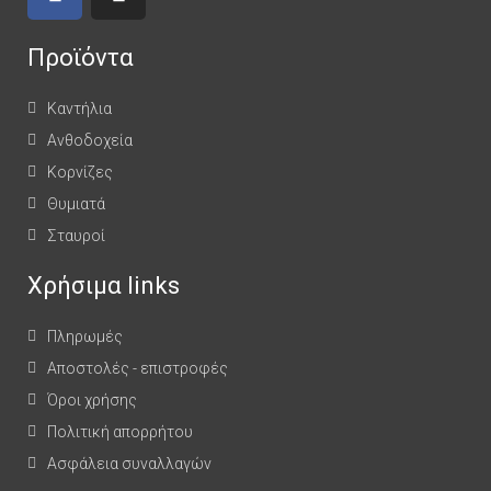
Προϊόντα
Καντήλια
Ανθοδοχεία
Κορνίζες
Θυμιατά
Σταυροί
Χρήσιμα links
Πληρωμές
Αποστολές - επιστροφές
Όροι χρήσης
Πολιτική απορρήτου
Ασφάλεια συναλλαγών