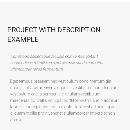
PROJECT WITH DESCRIPTION
EXAMPLE
Commodo scelerisque facilisis enim ante habitant
suspendisse fringilla ad a primis malesuada curabitur
ullamcorper tellus fermentum.
Eget tempus praesent nec vestibulum condimentum dis
suscipit phasellus viverra suscipit vestibulum nunc feugiat
vestibulum eget a semper id elit nullam vestibulum
maecenas convallis volutpat porttitor vivamus et. Nascetur
laoreet ipsum placerat odio a dolor torquent adipiscing ac
aliquam mollis proin venenatis ullamcorper imperdiet non
ante a.