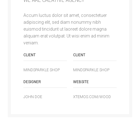
WE ARE CREATIVE AGENCY
Accum luctus dolor sit amet, consectetuer
adipiscing elit, sed diam nonummy nibh
euismod tincidunt ut laoreet dolore magna
aliquam erat volutpat. Ut wisi enim ad minim
veniam.
CLIENT
CLIENT
MINDSPARKLE SHOP
MINDSPARKLE SHOP
DESIGNER
WEBSITE
JOHN DOE
XTEMOS.COM/WOOD