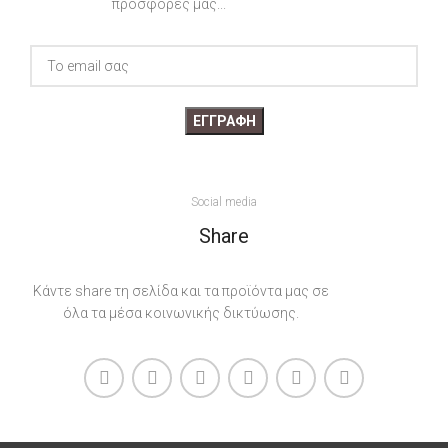
προσφορές μας...
Social media
Share
Κάντε share τη σελίδα και τα προϊόντα μας σε
όλα τα μέσα κοινωνικής δικτύωσης.