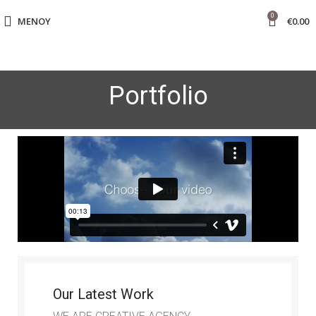
0
ΜΕΝΟΎ
€
0.00
Portfolio
Our Latest Work