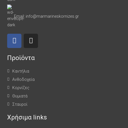
Email: info@marmarineskornizes.gr
Προϊόντα
Καντήλια
Ανθοδοχεία
Κορνίζες
Θυμιατά
Σταυροί
Χρήσιμα links