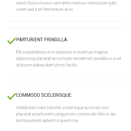
sarim fusce mi pos uere ante vivamus vesti bulum part
urient sed a sit fermentum eros.
PARTURIENT FRINGILLA.
Elit suspendisse ut in senectus in vivamus magnis
adipiscing placerat accumsan laoreet nec penatibus a vel
ut ipsum platea diam proin facilis.
COMMODO SCELERISQUE.
Vestibulum nam lobortis scelerisque eu mi leo orci
placerat a parturient congue non commodo felis in dui
lacinia potenti aptent torquent mia.